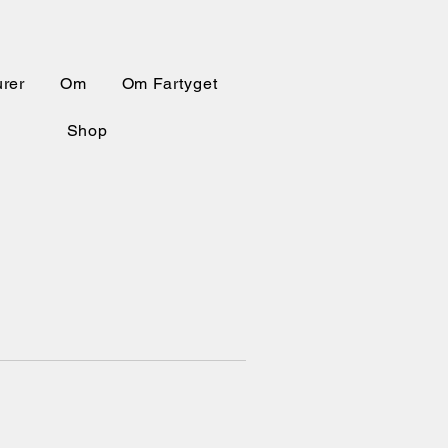
urer
Om
Om Fartyget
Shop