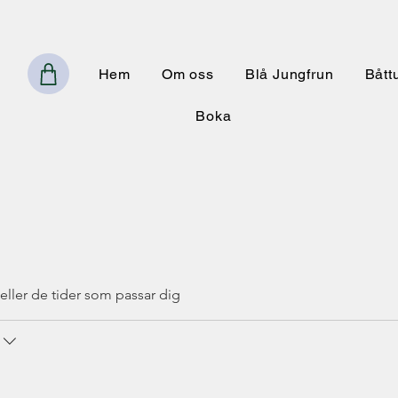
Hem
Om oss
Blå Jungfrun
Bått
Boka
eller de tider som passar dig