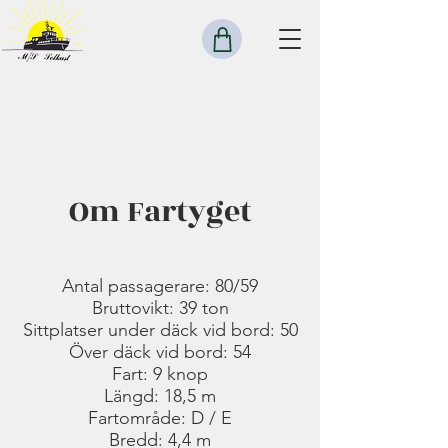
Om Fartyget
Antal passagerare: 80/59
Bruttovikt: 39 ton
Sittplatser under däck vid bord: 50
Över däck vid bord: 54
Fart: 9 knop
Längd: 18,5 m
Fartområde: D / E
Bredd: 4,4 m