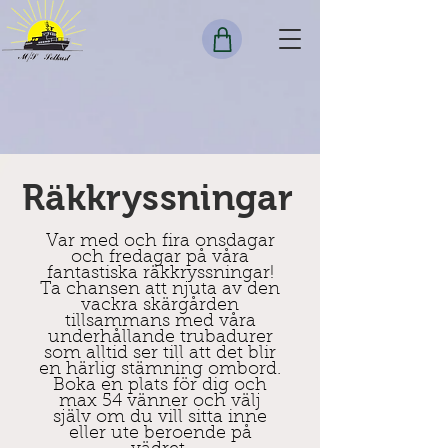
Räkkryssningar
Var med och fira onsdagar
och fredagar på våra
fantastiska räkkryssningar!
Ta chansen att njuta av den
vackra skärgården
tillsammans med våra
underhållande trubadurer
som alltid ser till att det blir
en härlig stämning ombord.
Boka en plats för dig och
max 54 vänner och välj
själv om du vill sitta inne
eller ute beroende på