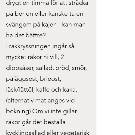
drygt en timma för att sträcka
på benen eller kanske ta en
svängom på kajen - kan man
ha det bättre?
I räkkryssningen ingår så
mycket räkor ni vill, 2
dippsåser, sallad, bröd, smör,
påläggsost, brieost,
läsk/lättöl, kaffe och kaka.
(alternativ mat anges vid
bokning) Om vi inte gillar
räkor går det beställa
kycklingsallad eller vegetarisk