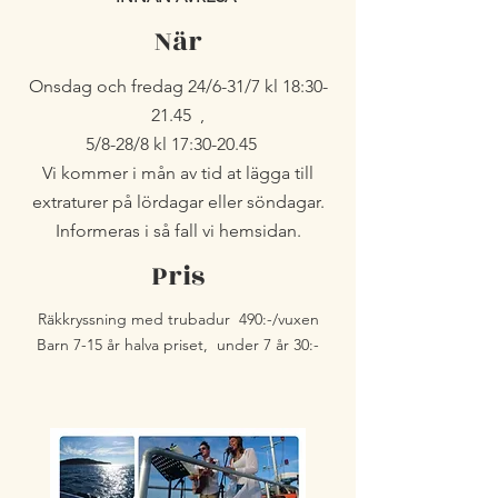
När
Onsdag och fredag 24/6-31/7 kl 18:30-
21.45 ,
5/8-28/8 kl 17:30-20.45
Vi kommer i mån av tid at lägga till
extraturer på lördagar eller söndagar.
Informeras i så fall vi hemsidan.
Pris
Räkkryssning med trubadur 490:-/vuxen
Barn 7-15 år halva priset, under 7 år 30:-