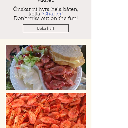
vädret.
Önskar ni hyra hela båten,
kolla
"Charter"
Don't miss out on the fun!
Boka här!