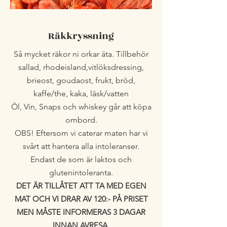
Räkkryssning
Så mycket räkor ni orkar äta. Tillbehör
sallad, rhodeisland,vitlöksdressing,
brieost, goudaost, frukt, bröd,
kaffe/the, kaka, läsk/vatten
Öl, Vin, Snaps och whiskey går att köpa
ombord.
OBS! Eftersom vi caterar maten har vi
svårt att hantera alla intoleranser.
Endast de som är laktos och
glutenintoleranta.
DET ÄR TILLÅTET ATT TA MED EGEN
MAT OCH VI DRAR AV 120:- PÅ PRISET
MEN MÅSTE INFORMERAS 3 DAGAR
INNAN AVRESA