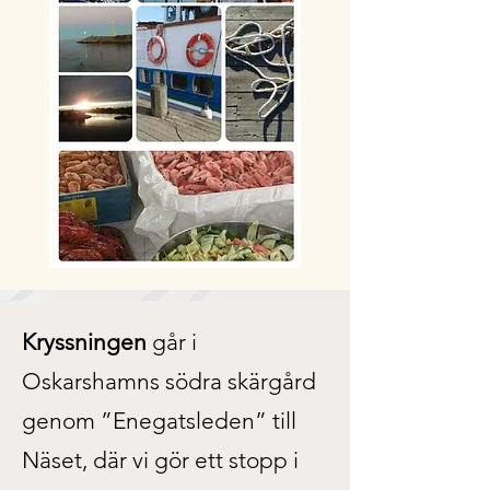
Kryssningen
går i
Oskarshamns södra skärgård
genom ”Enegatsleden” till
Näset, där vi gör ett stopp i