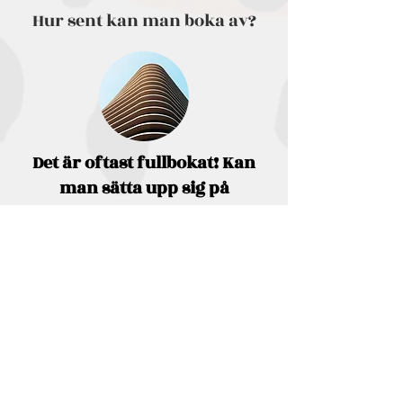
Hur sent kan man boka av?
Det är oftast fullbokat! Kan
man sätta upp sig på
väntelista?
Vi bokar ej på fler personer än vad som
får plats på däck eller under däck. Men
ställer in vid ihållande regn senast
samma dag före kl 15.
Senast en dag innan tur eftersom vi
beställer maten då. Har man ej bokat