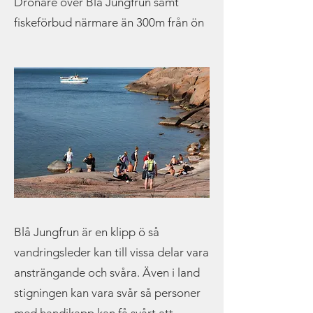
Drönare över Blå Jungfrun samt
fiskeförbud närmare än 300m från ön
Blå Jungfrun är en klipp ö så
vandringsleder kan till vissa delar vara
ansträngande och svåra. Även i land
stigningen kan vara svår så personer