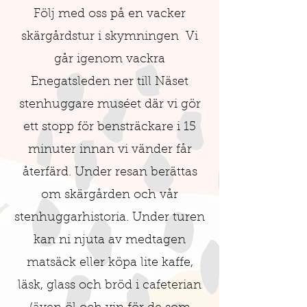
Följ med oss på en vacker
skärgårdstur i skymningen Vi
går igenom vackra
Enegatsleden ner till Näset
stenhuggare muséet där vi gör
ett stopp för bensträckare i 15
minuter innan vi vänder får
återfärd. Under resan berättas
om skärgården och vår
stenhuggarhistoria. Under turen
kan ni njuta av medtagen
matsäck eller köpa lite kaffe,
läsk, glass och bröd i cafeterian