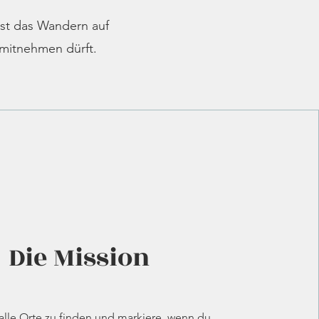
 ist das Wandern auf
 mitnehmen dürft.
Die Mission
alle Orte zu finden und markiere, wenn du