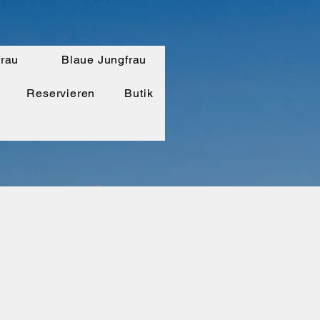
frau
Blaue Jungfrau
Reservieren
Butik