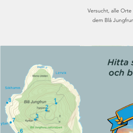
Versucht, alle Orte
dem Blå Jungfrun