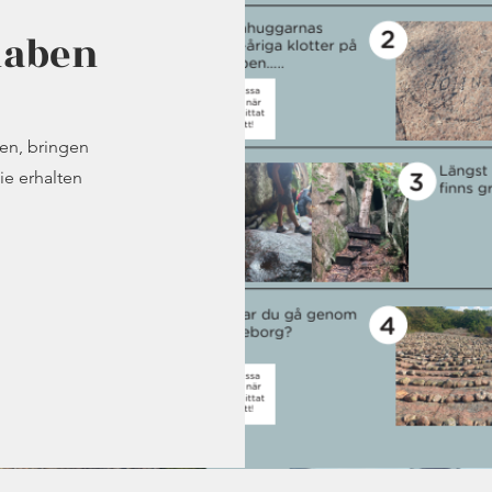
haben
ren, bringen
ie erhalten