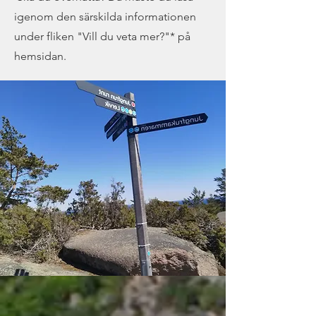
igenom den särskilda informationen
under fliken "Vill du veta mer?"* på
hemsidan.