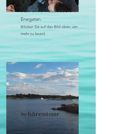
Schöne Krabbenfahrten mit
oder ohne Troubadoure in
Enegatan.
(Klicken Sie auf das Bild oben, um
mehr zu lesen)
Schärentour
Schöne Schärentouren in