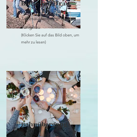
Blaue Jungfrau
Tagesausflüge zur Blauen
Jungfrau
(Klicken Sie auf das Bild oben, um
mehr zu lesen)
Bahnübergang