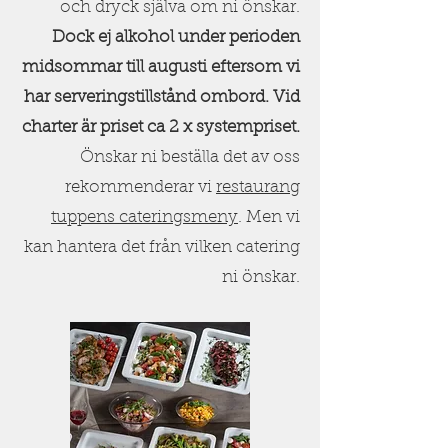
och dryck själva om ni önskar.
Dock ej alkohol under perioden
midsommar till augusti eftersom vi
har serveringstillstånd ombord. Vid
charter är priset ca 2 x systempriset.
Önskar ni beställa det av oss
rekommenderar vi
restaurang
tuppens cateringsmeny
. Men vi
kan hantera det från vilken catering
ni önskar.