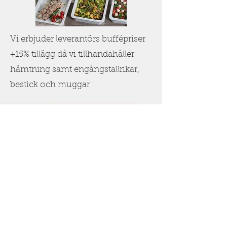
Vi erbjuder leverantörs buffépriser
+15% tillägg då vi tillhandahåller
hämtning samt engångstallrikar,
bestick och muggar