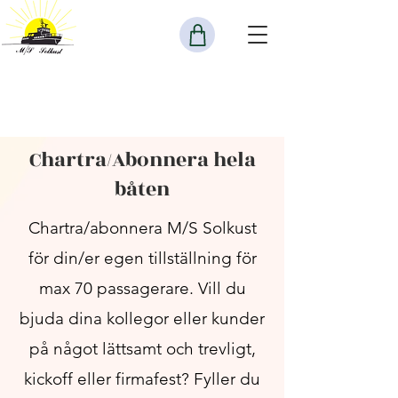
Chartra/Abonnera hela
båten
Chartra/abonnera M/S Solkust
för din/er egen tillställning för
max 70 passagerare. Vill du
bjuda dina kollegor eller kunder
på något lättsamt och trevligt,
kickoff eller firmafest? Fyller du